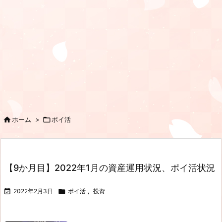

ホーム
>

ポイ活
【9か月目】2022年1月の資産運用状況、ポイ活状況

2022年2月3日

ポイ活
,
投資