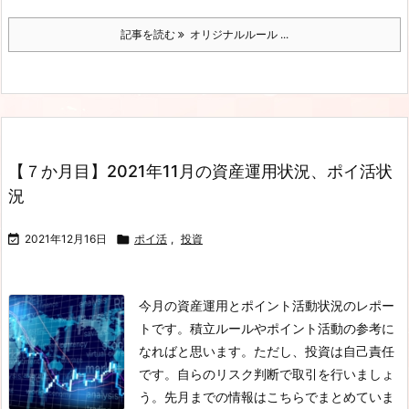
記事を読む
オリジナルルール ...
【７か月目】2021年11月の資産運用状況、ポイ活状
況

2021年12月16日

ポイ活
,
投資
今月の資産運用とポイント活動状況のレポー
トです。積立ルールやポイント活動の参考に
なればと思います。ただし、投資は自己責任
です。自らのリスク判断で取引を行いましょ
う。先月までの情報はこちらでまとめていま