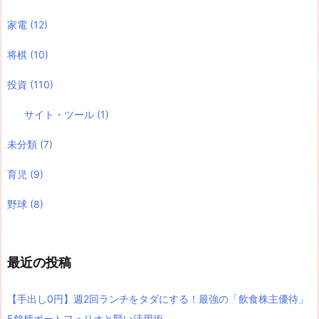
家電
(12)
将棋
(10)
投資
(110)
サイト・ツール
(1)
未分類
(7)
育児
(9)
野球
(8)
最近の投稿
【手出し0円】週2回ランチをタダにする！最強の「飲食株主優待」
5銘柄ポートフォリオと賢い活用術