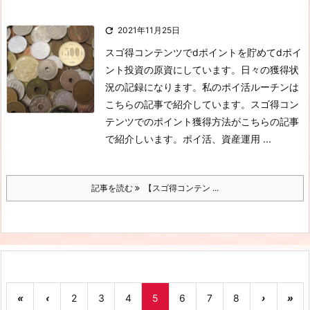

2021年11月25日
スゴ得コンテンツでdポイントを貯めてdポイ
ント投資の原資にしています。日々の獲得状
況の記録になります。私のポイ活ルーチンは
こちらの記事で紹介しています。スゴ得コン
テンツでのポイント獲得方法がこちらの記事
で紹介しいます。ポイ活、資産運用 ...
記事を読む
【スゴ得コンテン ...
«
‹
2
3
4
5
6
7
8
›
»