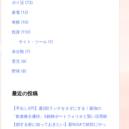
ポイ活
(73)
家電
(12)
将棋
(10)
投資
(110)
サイト・ツール
(1)
未分類
(7)
育児
(9)
野球
(8)
最近の投稿
【手出し0円】週2回ランチをタダにする！最強の
「飲食株主優待」5銘柄ポートフォリオと賢い活用術
【損する前に知っておきたい】新NISAで絶対にやっ