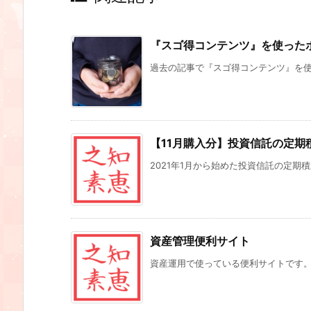
『スゴ得コンテンツ』を使ったポ
過去の記事で『スゴ得コンテンツ』を使っ
【11月購入分】投資信託の定期積
2021年1月から始めた投資信託の定期積
資産管理便利サイト
資産運用で使っている便利サイトです。 ■G