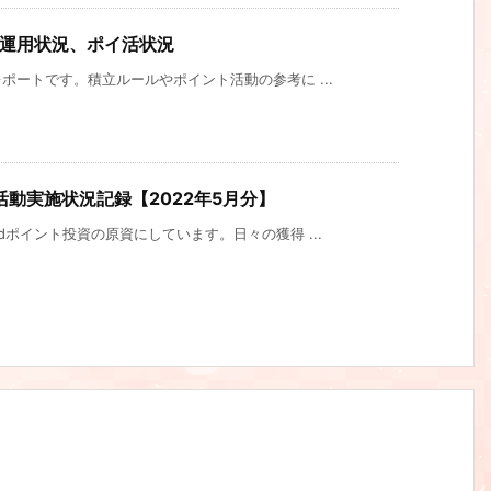
産運用状況、ポイ活状況
ートです。積立ルールやポイント活動の参考に ...
動実施状況記録【2022年5月分】
ポイント投資の原資にしています。日々の獲得 ...