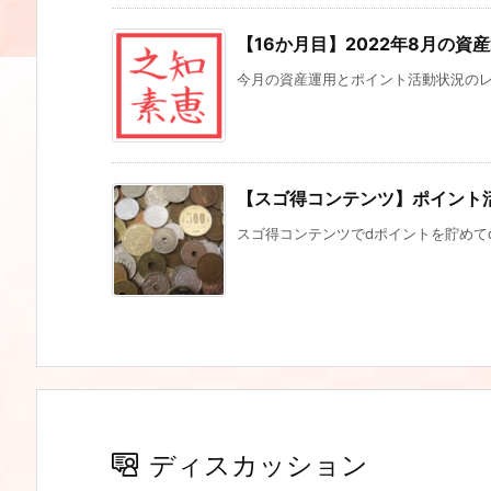
【16か月目】2022年8月の資
今月の資産運用とポイント活動状況のレポ
【スゴ得コンテンツ】ポイント活
スゴ得コンテンツでdポイントを貯めてd
ディスカッション