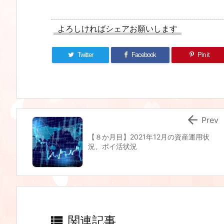
よろしければシェアお願いします
Twitter
Facebook
Pin it

Prev
【８か月目】2021年12月の資産運用状
況、ポイ活状況

関連記事