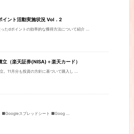
イント活動実施状況 Vol．2
たdポイントの効率的な獲得方法について紹介 ...
立（楽天証券(NISA)＋楽天カード）
立。11月分も投資の方針に基づいて購入し ...
oogleスプレッドシート ■Goog ...