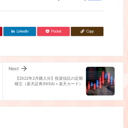
LinkedIn
Pocket
Copy

Next
【2022年2月購入分】投資信託の定期
積立（楽天証券(NISA)＋楽天カード）