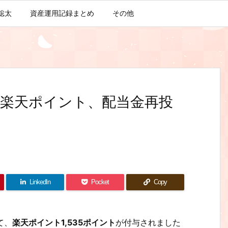
聡太
資産運用記録まとめ
その他
楽天ポイント、配当金再投
LinkedIn
Pocket
Copy
て、
楽天ポイント1,535ポイント
が付与されました