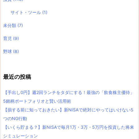
サイト・ツール
(1)
未分類
(7)
育児
(9)
野球
(8)
最近の投稿
【手出し0円】週2回ランチをタダにする！最強の「飲食株主優待」
5銘柄ポートフォリオと賢い活用術
【損する前に知っておきたい】新NISAで絶対にやってはいけない5
つのNG行動
【いくら貯まる？】新NISAで毎月1万・3万・5万円を投資した将来
シミュレーション