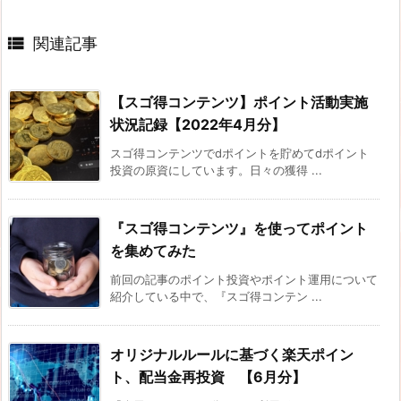

関連記事
【スゴ得コンテンツ】ポイント活動実施
状況記録【2022年4月分】
スゴ得コンテンツでdポイントを貯めてdポイント
投資の原資にしています。日々の獲得 ...
『スゴ得コンテンツ』を使ってポイント
を集めてみた
前回の記事のポイント投資やポイント運用について
紹介している中で、『スゴ得コンテン ...
オリジナルルールに基づく楽天ポイン
ト、配当金再投資 【6月分】