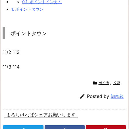
0.1.
ポイントインカム
1.
ポイントタウン
ポイントタウン
11/2 112
11/3 114

ポイ活
,
投資

Posted by
知恵蔵
よろしければシェアお願いします