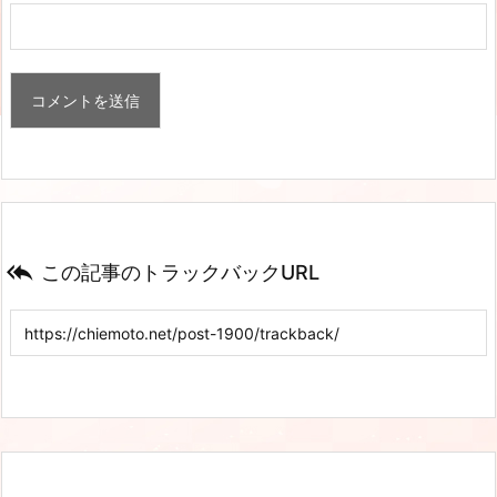

この記事のトラックバックURL