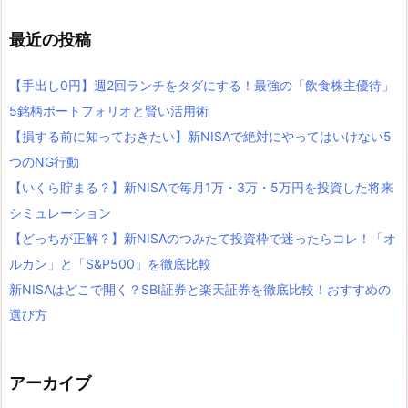
最近の投稿
【手出し0円】週2回ランチをタダにする！最強の「飲食株主優待」
5銘柄ポートフォリオと賢い活用術
【損する前に知っておきたい】新NISAで絶対にやってはいけない5
つのNG行動
【いくら貯まる？】新NISAで毎月1万・3万・5万円を投資した将来
シミュレーション
【どっちが正解？】新NISAのつみたて投資枠で迷ったらコレ！「オ
ルカン」と「S&P500」を徹底比較
新NISAはどこで開く？SBI証券と楽天証券を徹底比較！おすすめの
選び方
アーカイブ