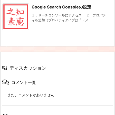
Google Search Consoleの設定
１．サーチコンソールにアクセス ２．プロパテ
ィを追加（プロパティタイプは「ドメ ...
ディスカッション
コメント一覧
まだ、コメントがありません