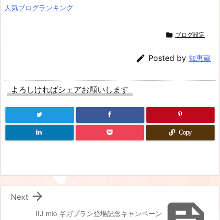
人気ブログランキング

ブログ設定

Posted by
知恵蔵
よろしければシェアお願いします
Copy

Next
IIJ mio ギガプラン登場記念キャンペーン