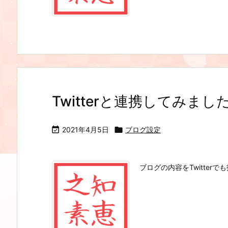
Twitterと連携してみまし

2021年4月5日

ブログ設定
ブログの内容をTwitter