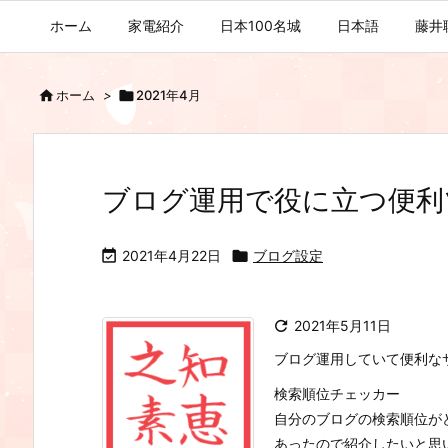
ホーム
家電紹介
日本100名城
日本語
藤井

ホーム
>

2021年4月
ブログ運用で役に立つ便利

2021年4月22日

ブログ設定

2021年5月11日
ブログ運用していて便利な
検索順位チェッカー
自分のブログの検索順位が
あったので紹介したいと思