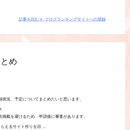
記事を読む
ブログランキングサイトへの登録
まとめ
録状況、予定についてまとめたいと思います。
ス
告掲載を避けるため、申請後に審査があります。
えるサイト作りを目 ...