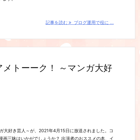
記事を読む
ブログ運用で役に ...
「アメトーーク！ ～マンガ大好
ガ大好き芸人～が、2021年4月15日に放送されました。コ
で漫画三昧はいかがでしょうか？ 出演者のおススメの本、イ