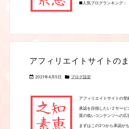
■人気ブログランキング：
アフィリエイトサイトの

2021年4月5日

ブログ設定
アフィリエイトサイトの登
承認を目指したい２サービ
質の低いコンテンツへの広
まずはこの2つから承認がもら