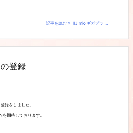
記事を読む
IIJ mio ギガプラ ...
への登録
に登録をしました。
INを期待しております。