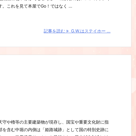
。これを見て本屋でGo！ではなく ...
記事を読む
G.W.はステイホー ...
天守や櫓等の主要建築物が現存し、国宝や重要文化財に指
部を含む中堀の内側は「姫路城跡」として国の特別史跡に