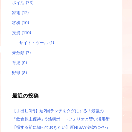
ポイ活
(73)
家電
(12)
将棋
(10)
投資
(110)
サイト・ツール
(1)
未分類
(7)
育児
(9)
野球
(8)
最近の投稿
【手出し0円】週2回ランチをタダにする！最強の
「飲食株主優待」5銘柄ポートフォリオと賢い活用術
【損する前に知っておきたい】新NISAで絶対にやっ