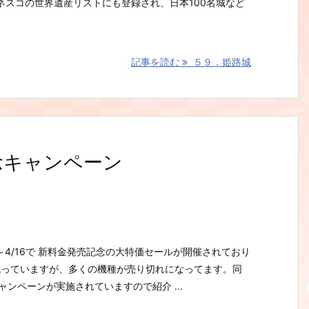
ネスコの世界遺産リストにも登録され、日本100名城など
記事を読む
５９．姫路城
記念キャンペーン
1～4/16で 新料金発売記念の大特価セールが開催されており
残っていますが、多くの機種が売り切れになってます。同
もキャンペーンが実施されていますので紹介 ...