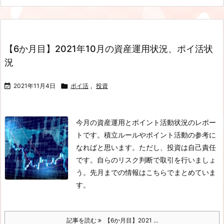
【6か月目】2021年10月の資産運用状況、ポイ活状
況

2021年11月4日

ポイ活
,
投資
今月の資産運用とポイント活動状況のレポー
トです。積立ルールやポイント活動の参考に
なればと思います。ただし、投資は自己責任
です。自らのリスク判断で取引を行いましょ
う。先月までの情報はこちらでまとめていま
す。
記事を読む
【6か月目】2021 ...