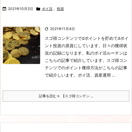

2021年10月2日

ポイ活
,
投資

2021年11月4日
スゴ得コンテンツでdポイントを貯めてdポイ
ント投資の原資にしています。日々の獲得状
況の記録になります。私のポイ活ルーチンは
こちらの記事で紹介しています。スゴ得コン
テンツでのポイント獲得方法がこちらの記事
で紹介しいます。ポイ活、資産運用 ...
記事を読む
【スゴ得コンテン ...