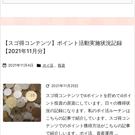
【スゴ得コンテンツ】ポイント活動実施状況記録
【2021年11月分】

2021年11月4日

ポイ活
,
投資

2021年11月25日
スゴ得コンテンツでdポイントを貯めてdポイ
ント投資の原資にしています。日々の獲得状
況の記録になります。私のポイ活ルーチンは
こちらの記事で紹介しています。スゴ得コン
テンツでのポイント獲得方法がこちらの記事
で紹介しいます。ポイ活、資産運用 ...