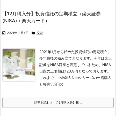
【12月購入分】投資信託の定期積立（楽天証券
(NISA)＋楽天カード）

2021年11月4日

投資
2021年1月から始めた投資信託の定期積立。
今年最後の積み立てとなります。今年は楽天
証券をNISA口座と設定しているため、NISA
口座の上限額は120万円となっております。
これまで、eMAXIS Neoシリーズの一括購入
と毎月5万円の ...
記事を読む
【12月購入分】投 ...