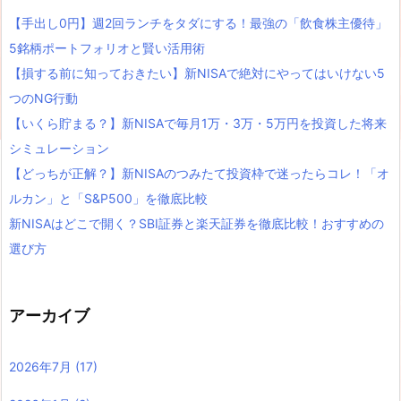
【手出し0円】週2回ランチをタダにする！最強の「飲食株主優待」
5銘柄ポートフォリオと賢い活用術
【損する前に知っておきたい】新NISAで絶対にやってはいけない5
つのNG行動
【いくら貯まる？】新NISAで毎月1万・3万・5万円を投資した将来
シミュレーション
【どっちが正解？】新NISAのつみたて投資枠で迷ったらコレ！「オ
ルカン」と「S&P500」を徹底比較
新NISAはどこで開く？SBI証券と楽天証券を徹底比較！おすすめの
選び方
アーカイブ
2026年7月
(17)