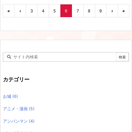
«
‹
3
4
5
6
7
8
9
›
»
カテゴリー
お城
(6)
アニメ・漫画
(5)
アンパンマン
(4)