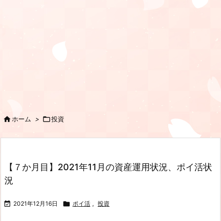

ホーム
>

投資
【７か月目】2021年11月の資産運用状況、ポイ活状
況

2021年12月16日

ポイ活
,
投資