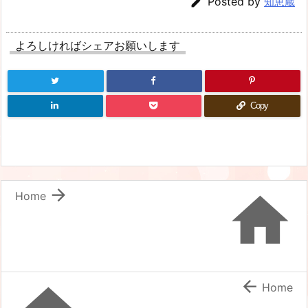

Posted by
知恵蔵
よろしければシェアお願いします
Copy


Home

Home