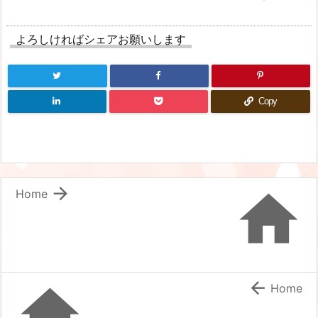
よろしければシェアお願いします
Copy


Home


Home