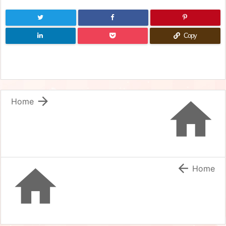
Copy


Home


Home