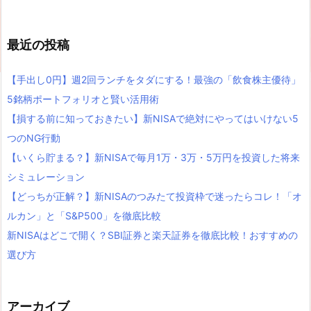
最近の投稿
【手出し0円】週2回ランチをタダにする！最強の「飲食株主優待」
5銘柄ポートフォリオと賢い活用術
【損する前に知っておきたい】新NISAで絶対にやってはいけない5
つのNG行動
【いくら貯まる？】新NISAで毎月1万・3万・5万円を投資した将来
シミュレーション
【どっちが正解？】新NISAのつみたて投資枠で迷ったらコレ！「オ
ルカン」と「S&P500」を徹底比較
新NISAはどこで開く？SBI証券と楽天証券を徹底比較！おすすめの
選び方
アーカイブ