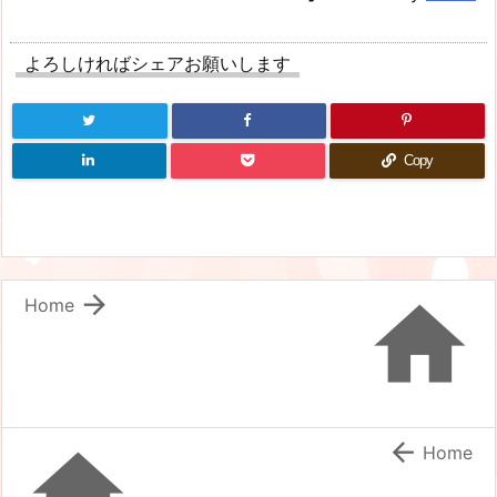
よろしければシェアお願いします
Copy


Home


Home