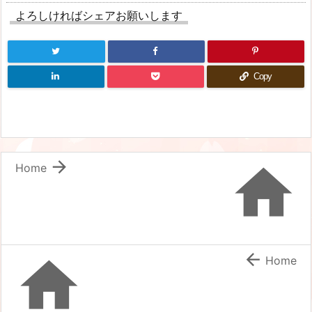
よろしければシェアお願いします
Copy


Home


Home