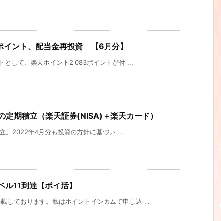
ポイント、配当金再投資 【6月分】
して、楽天ポイント2,083ポイントが付 ...
の定期積立（楽天証券(NISA)＋楽天カード）
。2022年4月分も投資の方針に基づい ...
ベル11到達【ポイ活】
しております。私はポイントインカムで申し込 ...