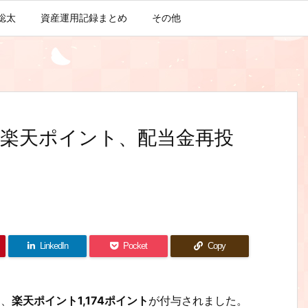
聡太
資産運用記録まとめ
その他
楽天ポイント、配当金再投
LinkedIn
Pocket
Copy
て、
楽天ポイント1,174ポイント
が付与されました。