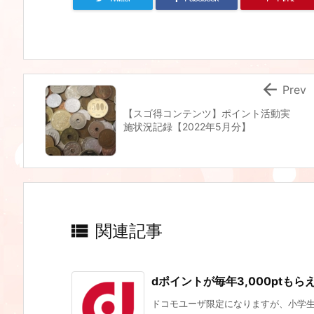

Prev
【スゴ得コンテンツ】ポイント活動実
施状況記録【2022年5月分】

関連記事
dポイントが毎年3,000ptも
ドコモユーザ限定になりますが、小学生以