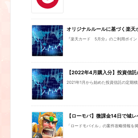
オリジナルルールに基づく楽天
『楽天カード 5月分』のご利用ポイントと
【2022年4月購入分】投資信託
2021年1月から始めた投資信託の定期積立
【ローモバ】微課金14日で城レ
「ロードモバイル」の案件攻略情報を掲載