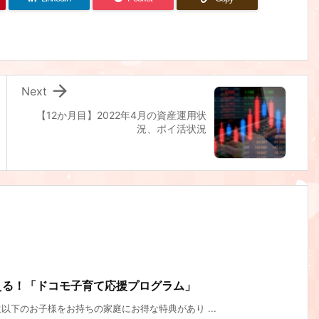

Next
【12か月目】2022年4月の資産運用状
況、ポイ活状況
らえる！「ドコモ子育て応援プログラム」
下のお子様をお持ちの家庭にお得な特典があり ...