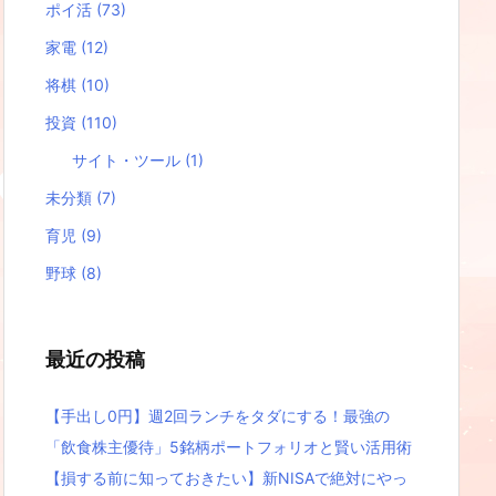
ポイ活
(73)
家電
(12)
将棋
(10)
投資
(110)
サイト・ツール
(1)
未分類
(7)
育児
(9)
野球
(8)
最近の投稿
【手出し0円】週2回ランチをタダにする！最強の
「飲食株主優待」5銘柄ポートフォリオと賢い活用術
【損する前に知っておきたい】新NISAで絶対にやっ