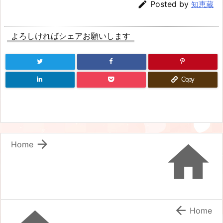

Posted by
知恵蔵
よろしければシェアお願いします
Copy


Home

Home