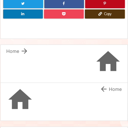
Copy


Home


Home