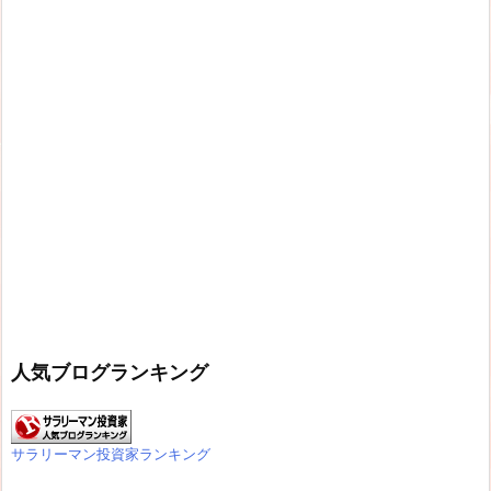
人気ブログランキング
サラリーマン投資家ランキング