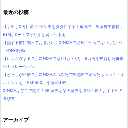
最近の投稿
【手出し0円】週2回ランチをタダにする！最強の「飲食株主優待」
5銘柄ポートフォリオと賢い活用術
【損する前に知っておきたい】新NISAで絶対にやってはいけない5
つのNG行動
【いくら貯まる？】新NISAで毎月1万・3万・5万円を投資した将来
シミュレーション
【どっちが正解？】新NISAのつみたて投資枠で迷ったらコレ！「オ
ルカン」と「S&P500」を徹底比較
新NISAはどこで開く？SBI証券と楽天証券を徹底比較！おすすめの
選び方
アーカイブ