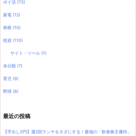
ポイ活
(73)
家電
(12)
将棋
(10)
投資
(110)
サイト・ツール
(1)
未分類
(7)
育児
(9)
野球
(8)
最近の投稿
【手出し0円】週2回ランチをタダにする！最強の「飲食株主優待」