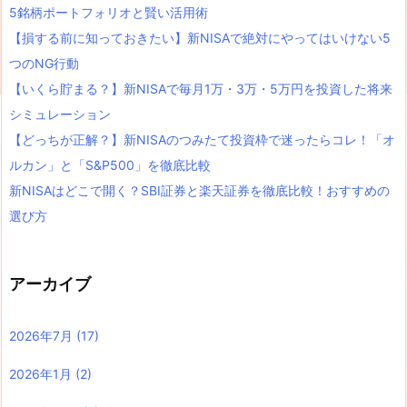
5銘柄ポートフォリオと賢い活用術
【損する前に知っておきたい】新NISAで絶対にやってはいけない5
つのNG行動
【いくら貯まる？】新NISAで毎月1万・3万・5万円を投資した将来
シミュレーション
【どっちが正解？】新NISAのつみたて投資枠で迷ったらコレ！「オ
ルカン」と「S&P500」を徹底比較
新NISAはどこで開く？SBI証券と楽天証券を徹底比較！おすすめの
選び方
アーカイブ
2026年7月
(17)
2026年1月
(2)