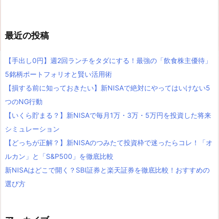
最近の投稿
【手出し0円】週2回ランチをタダにする！最強の「飲食株主優待」
5銘柄ポートフォリオと賢い活用術
【損する前に知っておきたい】新NISAで絶対にやってはいけない5
つのNG行動
【いくら貯まる？】新NISAで毎月1万・3万・5万円を投資した将来
シミュレーション
【どっちが正解？】新NISAのつみたて投資枠で迷ったらコレ！「オ
ルカン」と「S&P500」を徹底比較
新NISAはどこで開く？SBI証券と楽天証券を徹底比較！おすすめの
選び方