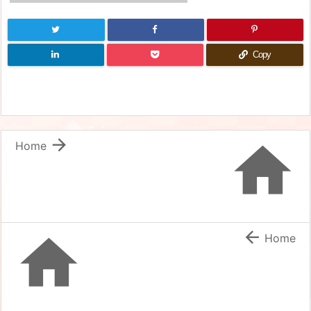
Copy


Home


Home