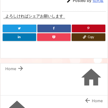

Posted by
知恵蔵
よろしければシェアお願いします
Copy


Home

Home