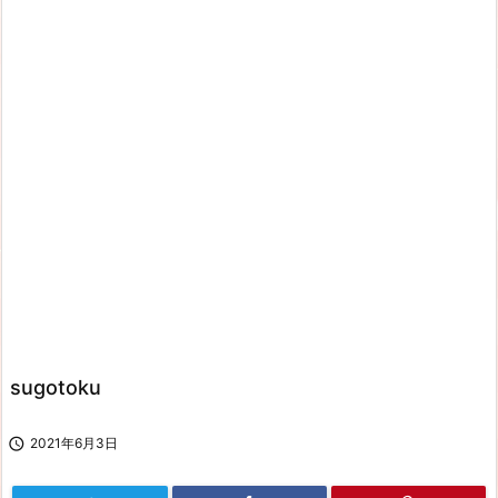
sugotoku

2021年6月3日