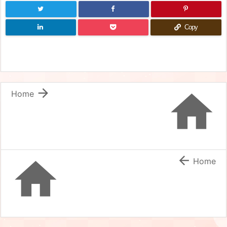
Copy


Home


Home