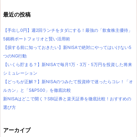
最近の投稿
【手出し0円】週2回ランチをタダにする！最強の「飲食株主優待」
5銘柄ポートフォリオと賢い活用術
【損する前に知っておきたい】新NISAで絶対にやってはいけない5
つのNG行動
【いくら貯まる？】新NISAで毎月1万・3万・5万円を投資した将来
シミュレーション
【どっちが正解？】新NISAのつみたて投資枠で迷ったらコレ！「オ
ルカン」と「S&P500」を徹底比較
新NISAはどこで開く？SBI証券と楽天証券を徹底比較！おすすめの
選び方
アーカイブ