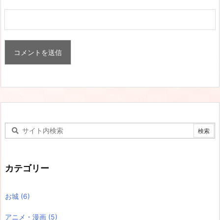
カテゴリー
お城
(6)
アニメ・漫画
(5)