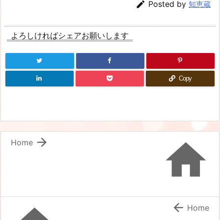

Posted by
知恵蔵
よろしければシェアお願いします
Copy


Home

Home