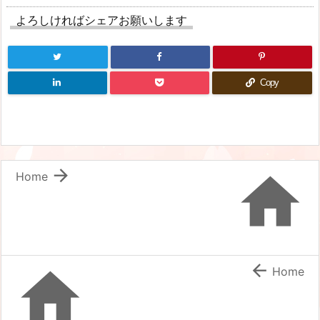
よろしければシェアお願いします
Copy


Home


Home