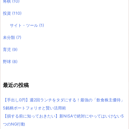
将棋
(10)
投資
(110)
サイト・ツール
(1)
未分類
(7)
育児
(9)
野球
(8)
最近の投稿
【手出し0円】週2回ランチをタダにする！最強の「飲食株主優待」
5銘柄ポートフォリオと賢い活用術
【損する前に知っておきたい】新NISAで絶対にやってはいけない5
つのNG行動