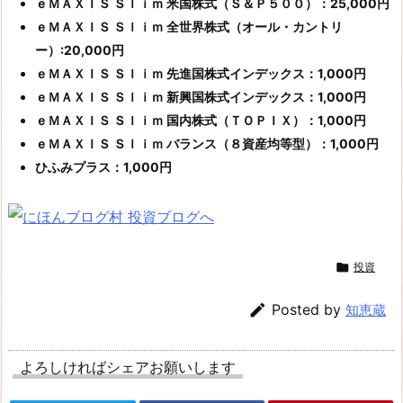
ｅＭＡＸＩＳ Ｓｌｉｍ 米国株式（Ｓ＆Ｐ５００）：25,000円
ｅＭＡＸＩＳ Ｓｌｉｍ 全世界株式（オール・カントリ
ー）:20,000円
ｅＭＡＸＩＳ Ｓｌｉｍ 先進国株式インデックス：1,000円
ｅＭＡＸＩＳ Ｓｌｉｍ 新興国株式インデックス：1,000円
ｅＭＡＸＩＳ Ｓｌｉｍ 国内株式（ＴＯＰＩＸ）：1,000円
ｅＭＡＸＩＳ Ｓｌｉｍ バランス（８資産均等型）：1,000円
ひふみプラス：1,000円

投資

Posted by
知恵蔵
よろしければシェアお願いします