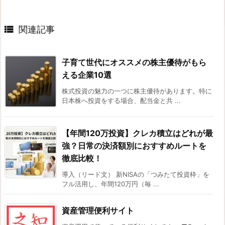

関連記事
子育て世代にオススメの株主優待がもら
える企業10選
株式投資の魅力の一つに株主優待があります。特に
日本株へ投資をする場合、配当金と共 ...
【年間120万投資】クレカ積立はどれが最
強？日常の決済額別におすすめルートを
徹底比較！
導入（リード文） 新NISAの「つみたて投資枠」を
フル活用し、年間120万円（毎 ...
資産管理便利サイト