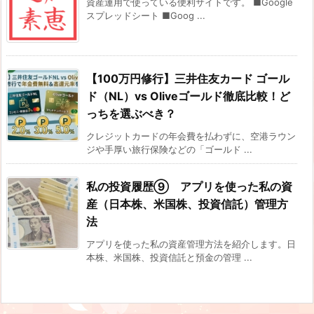
資産運用で使っている便利サイトです。 ■Google
スプレッドシート ■Goog ...
【100万円修行】三井住友カード ゴール
ド（NL）vs Oliveゴールド徹底比較！ど
っちを選ぶべき？
クレジットカードの年会費を払わずに、空港ラウン
ジや手厚い旅行保険などの「ゴールド ...
私の投資履歴⑨ アプリを使った私の資
産（日本株、米国株、投資信託）管理方
法
アプリを使った私の資産管理方法を紹介します。日
本株、米国株、投資信託と預金の管理 ...