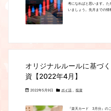
考になればと思います。た
いましょう。先月までの情
オリジナルルールに基づく
資【2022年4月】

2022年5月9日

ポイ活
,
投資
『楽天カード 3月分』のご