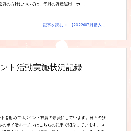
資の方針については、毎月の資産運用・ポ ...
記事を読む
【2022年7月購入 ...
ント活動実施状況記録
ントを貯めてdポイント投資の原資にしています。日々の獲
私のポイ活ルーチンはこちらの記事で紹介しています。ス