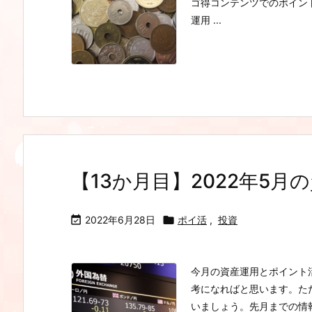
ゴ得コンテンツでのポイン
運用 ...
【13か月目】2022年5

2022年6月28日

ポイ活
,
投資
今月の資産運用とポイント
考になればと思います。た
いましょう。先月までの情