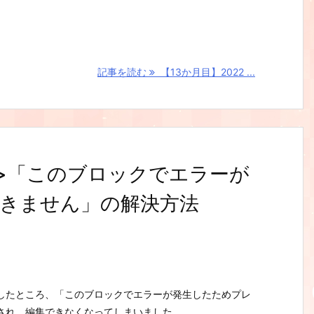
記事を読む
【13か月目】2022 ...
タス>「このブロックでエラーが
きません」の解決方法
ようとしたところ、「このブロックでエラーが発生したためプレ
され、編集できなくなってしまいました。