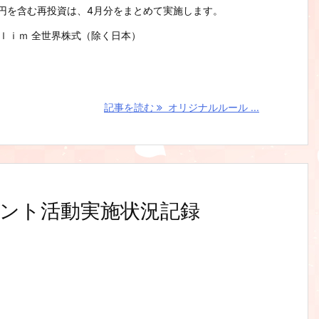
8 円を含む再投資は、4月分をまとめて実施します。
ｌｉｍ 全世界株式（除く日本）
記事を読む
オリジナルルール ...
ント活動実施状況記録