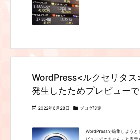
WordPress<ルクセリ
発生したためプレビューで

2022年6月28日

ブログ設定
WordPressで編集し
ビューできません」と表示