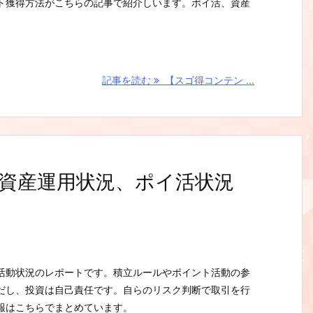
ト獲得方法がこちらの記事で紹介しいます。ポイ活、資産
記事を読む
【スゴ得コンテン ...
月の資産運用状況、ポイ活状況
活動状況のレポートです。積立ルールやポイント活動の参
だし、投資は自己責任です。自らのリスク判断で取引を行
報はこちらでまとめています。