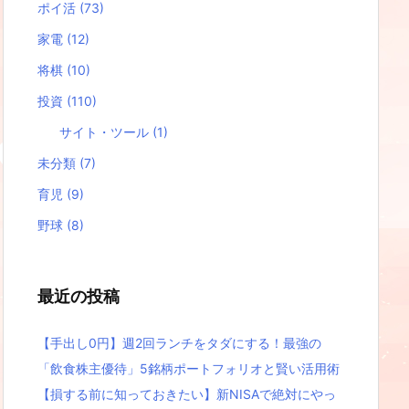
ポイ活
(73)
家電
(12)
将棋
(10)
投資
(110)
サイト・ツール
(1)
未分類
(7)
育児
(9)
野球
(8)
最近の投稿
【手出し0円】週2回ランチをタダにする！最強の
「飲食株主優待」5銘柄ポートフォリオと賢い活用術
【損する前に知っておきたい】新NISAで絶対にやっ