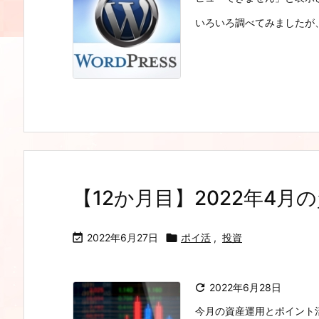
いろいろ調べてみましたが、私の場
【12か月目】2022年4

2022年6月27日

ポイ活
,
投資

2022年6月28日
今月の資産運用とポイント