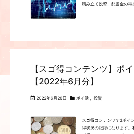
積み立て投資、配当金の再投
【スゴ得コンテンツ】ポイ
【2022年6月分】

2022年6月28日

ポイ活
,
投資
スゴ得コンテンツでdポイ
得状況の記録になります。