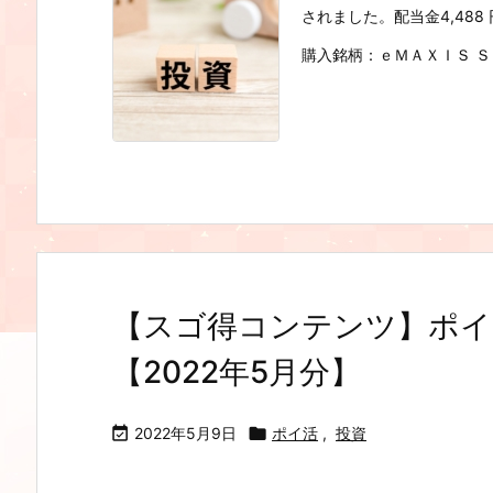
されました。配当金4,48
購入銘柄：ｅＭＡＸＩＳ Ｓ
【スゴ得コンテンツ】ポイ
【2022年5月分】

2022年5月9日

ポイ活
,
投資