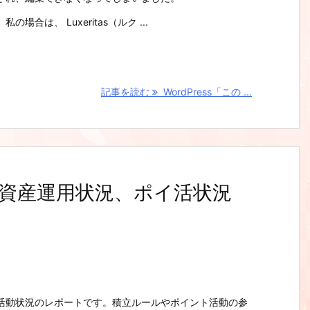
合は、 Luxeritas（ルク ...
記事を読む
WordPress「この ...
月の資産運用状況、ポイ活状況
活動状況のレポートです。積立ルールやポイント活動の参