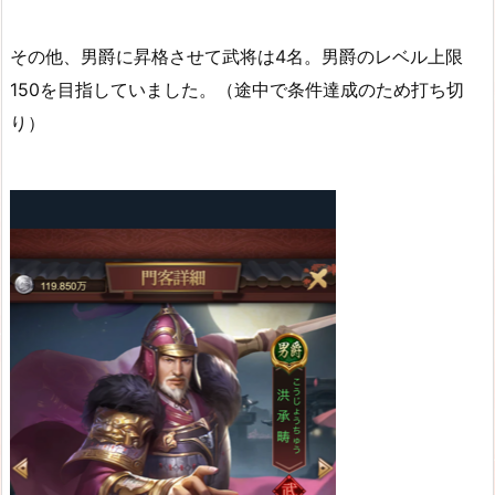
その他、男爵に昇格させて武将は4名。男爵のレベル上限
150を目指していました。（途中で条件達成のため打ち切
り）