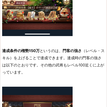
達成条件の権勢150万
というのは、
門客の強さ
（レベル・ス
キル）を上げることで達成できます。達成時の門客の強さ
は以下のとおりです。その他の武将もレベル100近くに上が
っています。