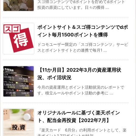
スゴ得コンテンツでdポイントを貯めてdポイント
投資の原資にしています。日々の獲得 ...
ポイントサイト＆スゴ得コンテンツでdポ
イント毎月1500ポイントを獲得
ドコモユーザー限定の「スゴ得コンテンツ」サービ
スとポイントサイトとの連携で毎月1 ...
【11か月目】2022年3月の資産運用状
況、ポイ活状況
今月の資産運用とポイント活動状況のレポートで
す。積立ルールやポイント活動の参考に ...
オリジナルルールに基づく楽天ポイン
ト、配当金再投資【2022年7月】
『楽天カード 6月分』の利用ポイントとして、楽
天ポイント1,211ポイントが付与 ...