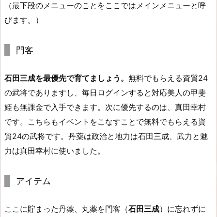
（最下段のメニューのことをここではメインメニューと呼
びます。）
門客
石田三成を最優先で育てましょう。
無料でもらえる資質24
の武将でありますし、毎日ログインすると対応美人の甲斐
姫も無課金で入手できます。次に優先するのは、真田幸村
です。こちらもイベントをこなすことで無料でもらえる資
質24の武将です。丹薬は政治と地力は石田三成、武力と魅
力は真田幸村に使いました。
アイテム
ここに貯まった丹薬、丸薬を門客（
石田三成
）に忘れずに