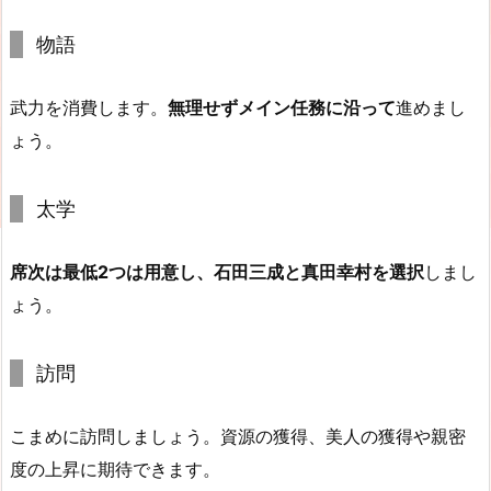
物語
武力を消費します。
無理せずメイン任務に沿って
進めまし
ょう。
太学
席次は最低2つは用意し、石田三成と真田幸村を選択
しまし
ょう。
訪問
こまめに訪問しましょう。資源の獲得、美人の獲得や親密
度の上昇に期待できます。