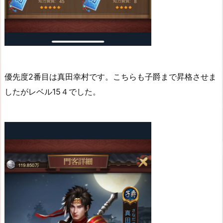
優先度2番目は真田幸村です。こちらも子爵まで昇格させま
したがレベル15４でした。