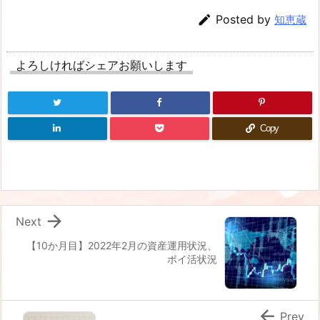

Posted by
知恵蔵
よろしければシェアお願いします
Copy

Next
【10か月目】2022年2月の資産運用状況、
ポイ活状況

Prev