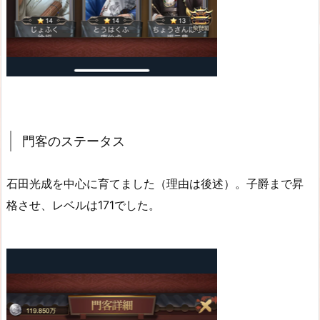
門客のステータス
石田光成を中心に育てました（理由は後述）。子爵まで昇
格させ、レベルは171でした。