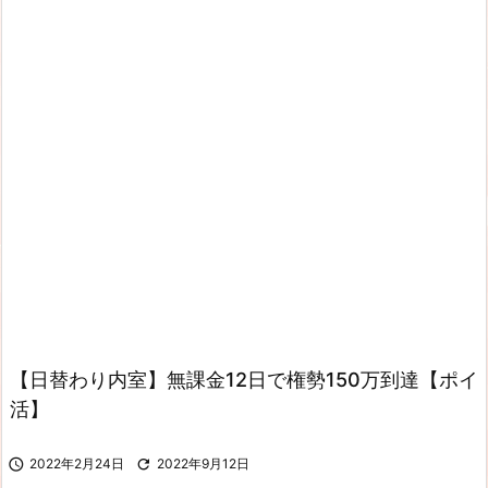
【日替わり内室】無課金12日で権勢150万到達【ポイ
活】

2022年2月24日

2022年9月12日