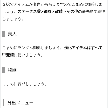
２択でアイテムか名声がもらえますのでこまめに獲得しま
しょう。
ステータス薬>銀両＞政績＞その他
の優先度で獲得
しましょう。
美人
こまめにランダム御褥しましょう。
強化アイテムはすべて
甲斐姫
に使いましょう。
継嗣
こまめに育成しましょう。
外出メニュー