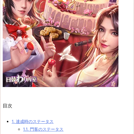
目次
1.
達成時のステータス
1.1.
門客のステータス