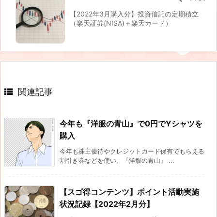
【2022年3月購入分】投資信託の定期積立
（楽天証券(NISA)＋楽天カード）

関連記事
今年も『洋服の青山』で0円でYシャツを
購入
今年も株主優待やクレジットカード保有でもらえる
割引き券などを使い、『洋服の青山』 ...
【スゴ得コンテンツ】ポイント活動実施
状況記録【2022年2月分】