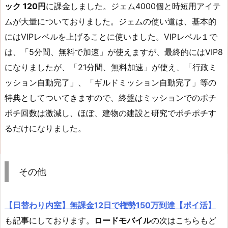
ック 120円
に課金しました。ジェム4000個と時短用アイテ
ムが大量についておりました。ジェムの使い道は、基本的
にはVIPレベルを上げることに使いました。VIPレベル１で
は、「5分間、無料で加速」が使えますが、最終的にはVIP8
になりましたが、「21分間、無料加速」が使え、「行政ミ
ッション自動完了」、「ギルドミッション自動完了」等の
特典としてついてきますので、終盤はミッションでのポチ
ポチ回数は激減し、ほぼ、建物の建設と研究でポチポチす
るだけになりました。
その他
【日替わり内室】無課金12日で権勢150万到達【ポイ活】
も記事にしております。
ロードモバイル
の次はこちらもど