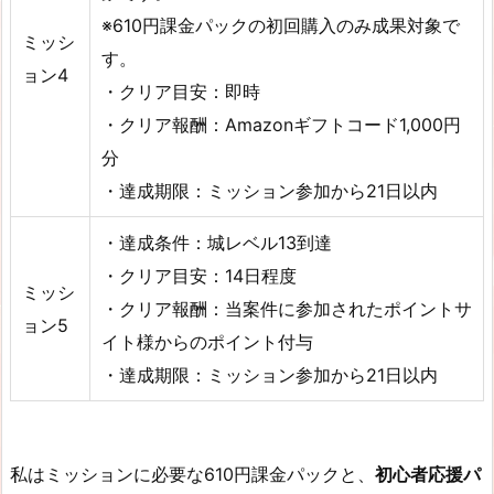
※610円課金パックの初回購入のみ成果対象で
ミッシ
す。
ョン4
・クリア目安：即時
・クリア報酬：Amazonギフトコード1,000円
分
・達成期限：ミッション参加から21日以内
・達成条件：城レベル13到達
・クリア目安：14日程度
ミッシ
・クリア報酬：当案件に参加されたポイントサ
ョン5
イト様からのポイント付与
・達成期限：ミッション参加から21日以内
私はミッションに必要な610円課金パックと、
初心者応援パ