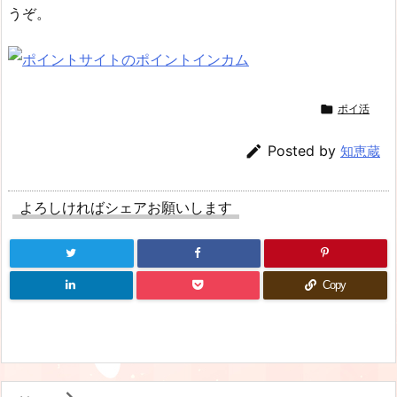
うぞ。

ポイ活

Posted by
知恵蔵
よろしければシェアお願いします
Copy