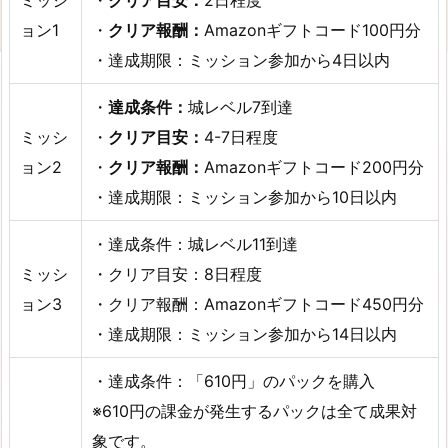
ョン1
・
クリア報酬：
Amazonギフトコード100円分
・達成期限：ミッション参加から4日以内
・
達成条件：
城レベル7到達
ミッシ
・
クリア目安：
4-7日程度
ョン2
・
クリア報酬：
Amazonギフトコード200円分
・達成期限：ミッション参加から10日以内
・達成条件：城レベル11到達
ミッシ
・クリア目安：8日程度
ョン3
・クリア報酬：Amazonギフトコード450円分
・達成期限：ミッション参加から14日以内
・達成条件：「610円」のパックを購入
※610円の課金が発生するパックは全て成果対
象です。