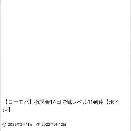
【ローモバ】微課金14日で城レベル11到達【ポイ
活】

2022年3月11日

2022年9月12日