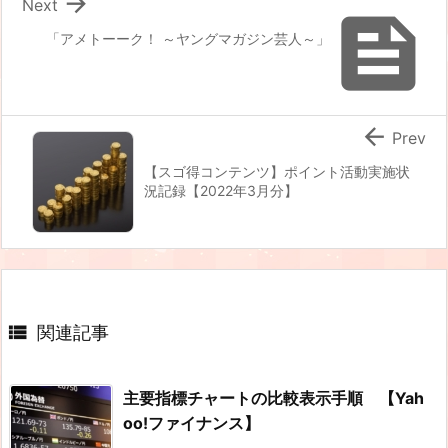

Next

「アメトーーク！ ～ヤングマガジン芸人～」

Prev
【スゴ得コンテンツ】ポイント活動実施状
況記録【2022年3月分】

関連記事
主要指標チャートの比較表示手順 【Yah
oo!ファイナンス】