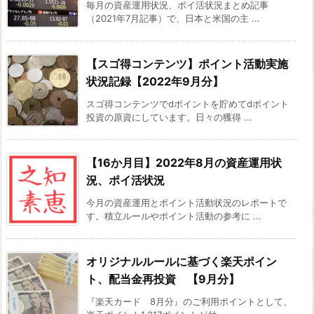
毎月の資産運用状況、ポイ活状況まとめ記事
（2021年7月記事）で、日本と米国の主 ...
【スゴ得コンテンツ】ポイント活動実施
状況記録【2022年9月分】
スゴ得コンテンツでdポイントを貯めてdポイント
投資の原資にしています。日々の獲得 ...
【16か月目】2022年8月の資産運用状
況、ポイ活状況
今月の資産運用とポイント活動状況のレポートで
す。積立ルールやポイント活動の参考に ...
オリジナルルールに基づく楽天ポイン
ト、配当金再投資 【9月分】
『楽天カード 8月分』のご利用ポイントとして、