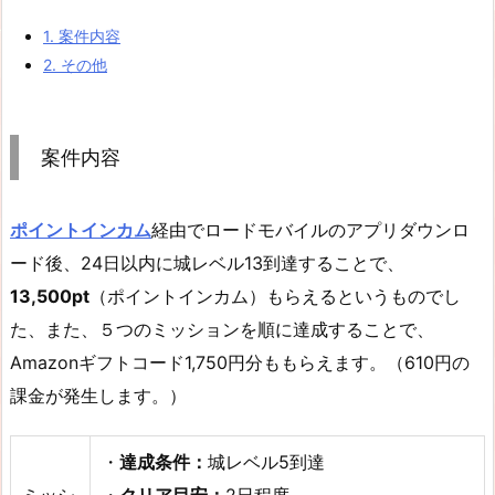
1.
案件内容
2.
その他
案件内容
ポイントインカム
経由でロードモバイルのアプリダウンロ
ード後、24日以内に城レベル13到達することで、
13,500pt
（ポイントインカム）もらえるというものでし
た、また、５つのミッションを順に達成することで、
Amazonギフトコード1,750円分ももらえます。（610円の
課金が発生します。）
・
達成条件：
城レベル5到達
ミッシ
・
クリア目安：
2日程度