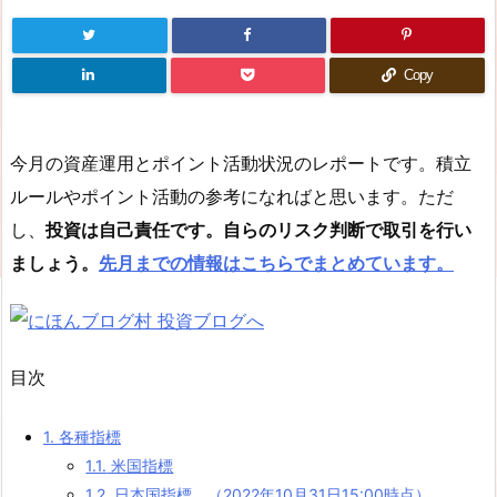
Copy
今月の資産運用とポイント活動状況のレポートです。積立
ルールやポイント活動の参考になればと思います。ただ
し、
投資は自己責任です。自らのリスク判断で取引を行い
ましょう。
先月までの情報はこちらでまとめています。
目次
1.
各種指標
1.1.
米国指標
1.2.
日本国指標 （2022年10月31日15:00時点）