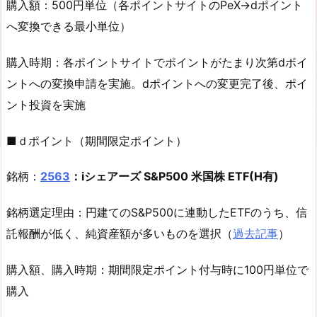
購入額：500円単位（各ポイントサイトのPeX→dポイント
へ変換できる最小単位）
購入時期：各ポイントサイトでポイントがたまり次第dポイ
ントへの変換申請を実施。dポイントへの変更完了後、ポイ
ント投資を実施
■ｄポイント（期間限定ポイント）
銘柄：
2563
：iシェアーズ S&P500 米国株 ETF(H有)
銘柄選定理由：円建てのS&P500に連動したETFのうち、信
託報酬が低く、純資産額が多いものを選択（
過去記事
）
購入額、購入時期：期間限定ポイント付与時に100円単位で
購入