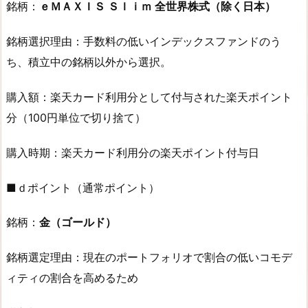
銘柄：
ｅＭＡＸＩＳ Ｓｌｉｍ 全世界株式（除く日本）
銘柄選択理由：手数料の低いインデックスファンドのう
ち、積立中の銘柄以外から選択。
購入額：楽天カード利用分として付与された楽天ポイント
分（100円単位で切り捨て）
購入時期：楽天カード利用分の楽天ポイント付与日
■ｄポイント（通常ポイント）
銘柄：
金（ゴールド）
銘柄選定理由：現在のポートフォリオで割合の低いコモデ
ィティの割合を高めるため