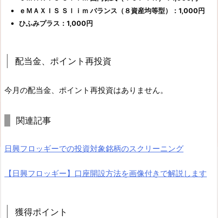
ｅＭＡＸＩＳ Ｓｌｉｍ バランス（８資産均等型）：1,000円
ひふみプラス：1,000円
配当金、ポイント再投資
今月の配当金、ポイント再投資はありません。
関連記事
日興フロッギーでの投資対象銘柄のスクリーニング
【日興フロッギー】口座開設方法を画像付きで解説します
獲得ポイント