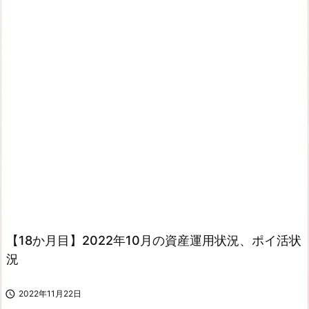
【18か月目】2022年10月の資産運用状況、ポイ活状
況

2022年11月22日