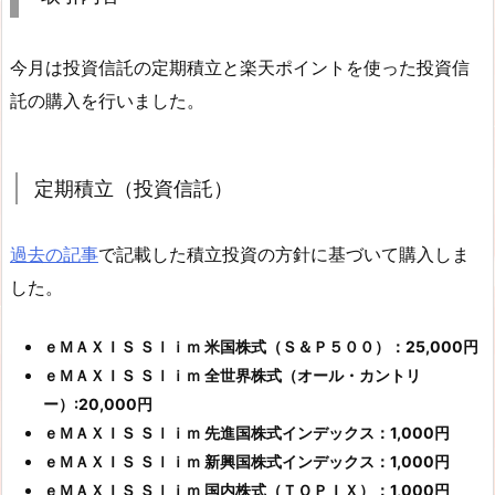
今月は投資信託の定期積立と楽天ポイントを使った投資信
託の購入を行いました。
定期積立（投資信託）
過去の記事
で記載した積立投資の方針に基づいて購入しま
した。
ｅＭＡＸＩＳ Ｓｌｉｍ 米国株式（Ｓ＆Ｐ５００）：25,000円
ｅＭＡＸＩＳ Ｓｌｉｍ 全世界株式（オール・カントリ
ー）:20,000円
ｅＭＡＸＩＳ Ｓｌｉｍ 先進国株式インデックス：1,000円
ｅＭＡＸＩＳ Ｓｌｉｍ 新興国株式インデックス：1,000円
ｅＭＡＸＩＳ Ｓｌｉｍ 国内株式（ＴＯＰＩＸ）：1,000円