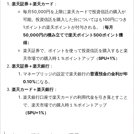
楽天証券＋楽天カード
：
毎月50,000円を上限に楽天カードで投資信託の購入が
可能。投資信託を購入した分についてはも100円につき
1ポイントの楽天ポイントが付与される。（
毎月
50,000円の積み立てで楽天ポイント500ポイント獲
得
）
楽天証券で、ポイントを使って投資信託を購入すると楽
天市場での購入時１％ポイントアップ（
SPU+1%
）
楽天証券＋楽天銀行
：
マネーブリッジの設定で楽天銀行の
普通預金の金利が年
0.10%
になる。
楽天カード＋楽天銀行
：
楽天銀行口座で楽天カードの利用代金を引き落とすこと
で、楽天市場での購入時１％ポイントアップ
（SPU+1%）