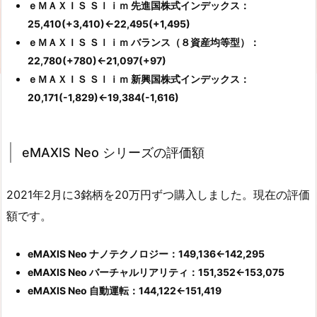
ｅＭＡＸＩＳ Ｓｌｉｍ 先進国株式インデックス：
25,410(+3,410)←22,495(+1,495)
ｅＭＡＸＩＳ Ｓｌｉｍ バランス（８資産均等型）：
22,780(+780)←21,097(+97)
ｅＭＡＸＩＳ Ｓｌｉｍ 新興国株式インデックス：
20,171(-1,829)←19,384(-1,616)
eMAXIS Neo シリーズの評価額
2021年2月に3銘柄を20万円ずつ購入しました。現在の評価
額です。
eMAXIS Neo ナノテクノロジー：149,136←142,295
eMAXIS Neo バーチャルリアリティ：151,352←153,075
eMAXIS Neo 自動運転：144,122←151,419