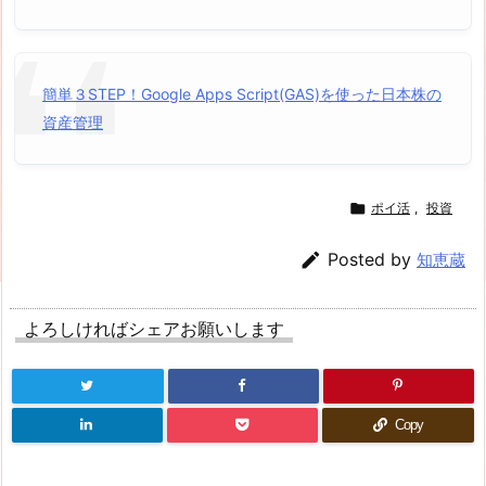
簡単３STEP！Google Apps Script(GAS)を使った日本株の
資産管理

ポイ活
,
投資

Posted by
知恵蔵
よろしければシェアお願いします
Copy