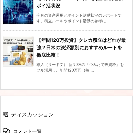
ポイ活状況
今月の資産運用とポイント活動状況のレポートで
す。積立ルールやポイント活動の参考に ...
【年間120万投資】クレカ積立はどれが最
強？日常の決済額別におすすめルートを
徹底比較！
導入（リード文） 新NISAの「つみたて投資枠」を
フル活用し、年間120万円（毎 ...
ディスカッション
コメント一覧