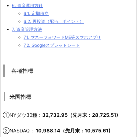
6.
資産運用方針
6.1.
定期積立
6.2.
再投資（配当、ポイント）
7.
資産管理方法
7.1.
マネーフォワードME等スマホアプリ
7.2.
Googleスプレッドシート
各種指標
米国指標
①NYダウ30種：
32,732.95（先月末：28,725.51)
②NASDAQ：
10,988.14（先月末：10,575.61)