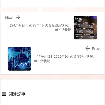

Next
【24か月目】2023年4月の資産運用状況、
ポイ活状況

Prev
【17か月目】2022年9月の資産運用状況、
ポイ活状況

関連記事