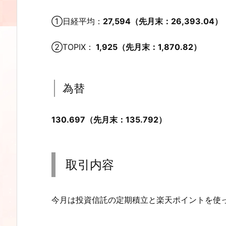
①日経平均：
27,594（
先月末：
26,393.04）
②TOPIX：
1,925
（
先月末：
1,870.82）
為替
130.697（先月末：135.792）
取引内容
今月は投資信託の定期積立と楽天ポイントを使