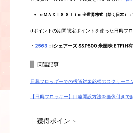
ｅＭＡＸＩＳ Ｓｌｉｍ 全世界株式（除く日本）
：
dポイントの期間限定ポイントを使った日興フ
・
2563
：iシェアーズ S&P500 米国株 ETF(
関連記事
日興フロッギーでの投資対象銘柄のスクリーニ
【日興フロッギー】口座開設方法を画像付きで
獲得ポイント