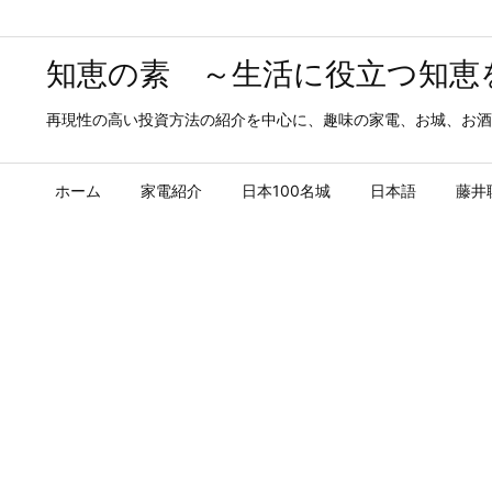
知恵の素 ～生活に役立つ知恵
再現性の高い投資方法の紹介を中心に、趣味の家電、お城、お酒
ホーム
家電紹介
日本100名城
日本語
藤井