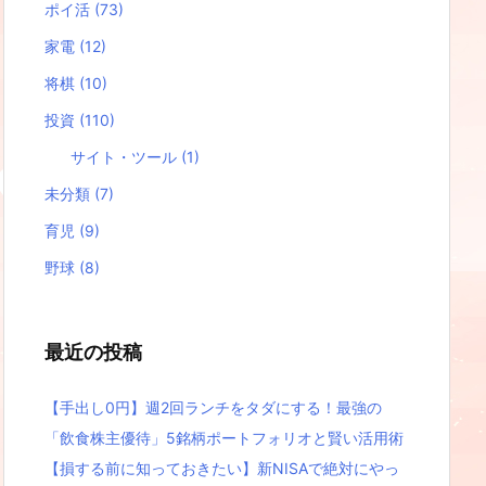
ポイ活
(73)
家電
(12)
将棋
(10)
投資
(110)
サイト・ツール
(1)
未分類
(7)
育児
(9)
野球
(8)
最近の投稿
【手出し0円】週2回ランチをタダにする！最強の
「飲食株主優待」5銘柄ポートフォリオと賢い活用術
【損する前に知っておきたい】新NISAで絶対にやっ