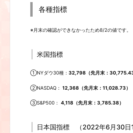
各種指標
※月末の確認ができなかったため8/2の値です。
米国指標
①NYダウ30種：
32,798（
先月末：
30,775.
②NASDAQ：
12,368
（
先月末：
11,028.73）
③S&P500：
4,118（
先月末：
3,785.38）
日本国指標 （2022年6月30日1