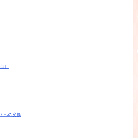
時点）
トへの変換