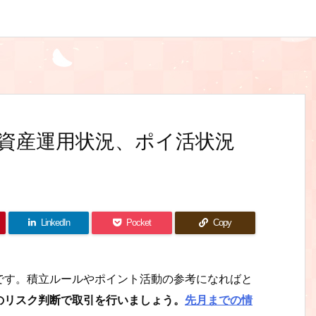
月の資産運用状況、ポイ活状況
LinkedIn
Pocket
Copy
です。積立ルールやポイント活動の参考になればと
のリスク判断で取引を行いましょう。
先月までの情