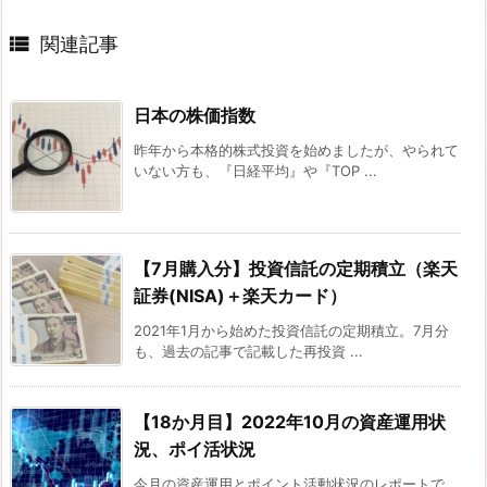

関連記事
日本の株価指数
昨年から本格的株式投資を始めましたが、やられて
いない方も、『日経平均』や『TOP ...
【7月購入分】投資信託の定期積立（楽天
証券(NISA)＋楽天カード）
2021年1月から始めた投資信託の定期積立。7月分
も、過去の記事で記載した再投資 ...
【18か月目】2022年10月の資産運用状
況、ポイ活状況
今月の資産運用とポイント活動状況のレポートで