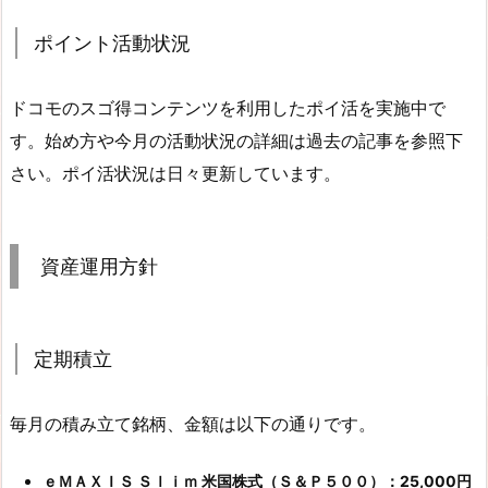
ポイント活動状況
ドコモのスゴ得コンテンツを利用したポイ活を実施中で
す。始め方や今月の活動状況の詳細は過去の記事を参照下
さい。ポイ活状況は日々更新しています。
資産運用方針
定期積立
毎月の積み立て銘柄、金額は以下の通りです。
ｅＭＡＸＩＳ Ｓｌｉｍ 米国株式（Ｓ＆Ｐ５００）：25,000円