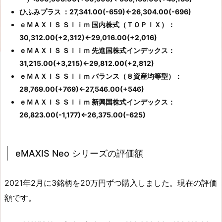
ひふみプラス ：27,341.00(-659)←26,304.00(-696)
ｅＭＡＸＩＳ Ｓｌｉｍ 国内株式（ＴＯＰＩＸ）：
30,312.00(+2,312)←29,016.00(+2,016)
ｅＭＡＸＩＳ Ｓｌｉｍ 先進国株式インデックス：
31,215.00(+3,215)←29,812.00(+2,812)
ｅＭＡＸＩＳ Ｓｌｉｍ バランス（８資産均等型）：
28,769.00(+769)←27,546.00(+546)
ｅＭＡＸＩＳ Ｓｌｉｍ 新興国株式インデックス：
26,823.00(-1,177)←26,375.00(-625)
eMAXIS Neo シリーズの評価額
2021年2月に3銘柄を20万円ずつ購入しました。現在の評価
額です。