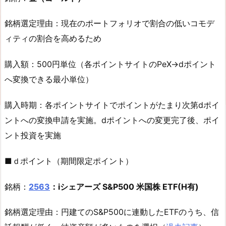
銘柄選定理由：現在のポートフォリオで割合の低いコモデ
ィティの割合を高めるため
購入額：500円単位（各ポイントサイトのPeX→dポイント
へ変換できる最小単位）
購入時期：各ポイントサイトでポイントがたまり次第dポイ
ントへの変換申請を実施。dポイントへの変更完了後、ポイ
ント投資を実施
■ｄポイント（期間限定ポイント）
銘柄：
2563
：iシェアーズ S&P500 米国株 ETF(H有)
銘柄選定理由：円建てのS&P500に連動したETFのうち、信