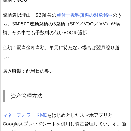
銘柄選択理由：SBI証券の
買付手数料無料の対象銘柄
のう
ち、S&P500連動銘柄の3銘柄（SPY／VOO／IVV）が候
補。その中でも手数料の低いVOOを選択
金額：配当金相当額。単元に待たない場合は翌月繰り越
し。
購入時期：配当日の翌月
資産管理方法
マネーフォワードME
をはじめとしたスマホアプリと
Googleスプレッドシートを併用し資産管理しています。過