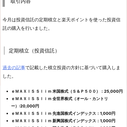
取引内容
今月は投資信託の定期積立と楽天ポイントを使った投資信
託の購入を行いました。
定期積立（投資信託）
過去の記事
で記載した積立投資の方針に基づいて購入しま
した。
ｅＭＡＸＩＳ Ｓｌｉｍ 米国株式（Ｓ＆Ｐ５００）：25,000円
ｅＭＡＸＩＳ Ｓｌｉｍ 全世界株式（オール・カントリ
ー）:20,000円
ｅＭＡＸＩＳ Ｓｌｉｍ 先進国株式インデックス：1,000円
ｅＭＡＸＩＳ Ｓｌｉｍ 新興国株式インデックス：1,000円