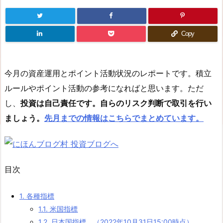
Copy
今月の資産運用とポイント活動状況のレポートです。積立
ルールやポイント活動の参考になればと思います。ただ
し、
投資は自己責任です。自らのリスク判断で取引を行い
ましょう。
先月までの情報はこちらでまとめています。
目次
1.
各種指標
1.1.
米国指標
1.2.
日本国指標 （2022年10月31日15:00時点）