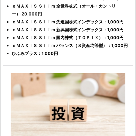
ｅＭＡＸＩＳ Ｓｌｉｍ 全世界株式（オール・カントリ
ー）:20,000円
ｅＭＡＸＩＳ Ｓｌｉｍ 先進国株式インデックス：1,000円
ｅＭＡＸＩＳ Ｓｌｉｍ 新興国株式インデックス：1,000円
ｅＭＡＸＩＳ Ｓｌｉｍ 国内株式（ＴＯＰＩＸ）：1,000円
ｅＭＡＸＩＳ Ｓｌｉｍ バランス（８資産均等型）：1,000円
ひふみプラス：1,000円