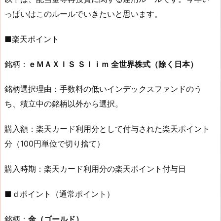
っぱいはこのルールでいきたいと思います。
■楽天ポイント
銘柄：
ｅＭＡＸＩＳ Ｓｌｉｍ 全世界株式（除く日本）
銘柄選択理由：手数料の低いインデックスファンドのう
ち、積立中の銘柄以外から選択。
購入額：楽天カード利用分として付与された楽天ポイント
分（100円単位で切り捨て）
購入時期：楽天カード利用分の楽天ポイント付与日
■ｄポイント（通常ポイント）
銘柄：
金（ゴールド）