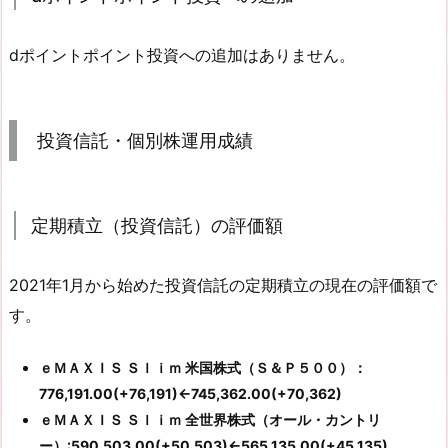
dポイントポイント投資への追加はありません。
投資信託・個別株運用成績
定期積立（投資信託）の評価額
2021年1月から始めた投資信託の定期積立の現在の評価額で
す。
ｅＭＡＸＩＳ Ｓｌｉｍ 米国株式（Ｓ＆Ｐ５００）：
776,191.00(+76,191)←745,362.00(+70,362)
ｅＭＡＸＩＳ Ｓｌｉｍ 全世界株式（オール・カントリ
ー）:590,503.00(+50,503)←565,135.00(+45,135)