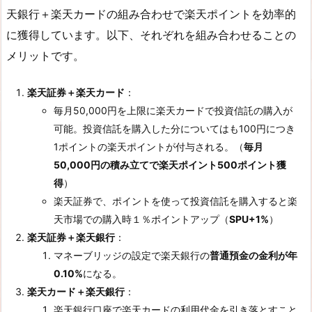
天銀行＋楽天カードの組み合わせで楽天ポイントを効率的
に獲得しています。以下、それぞれを組み合わせることの
メリットです。
楽天証券＋楽天カード
：
毎月50,000円を上限に楽天カードで投資信託の購入が
可能。投資信託を購入した分についてはも100円につき
1ポイントの楽天ポイントが付与される。（
毎月
50,000円の積み立てで楽天ポイント500ポイント獲
得
）
楽天証券で、ポイントを使って投資信託を購入すると楽
天市場での購入時１％ポイントアップ（
SPU+1%
）
楽天証券＋楽天銀行
：
マネーブリッジの設定で楽天銀行の
普通預金の金利が年
0.10%
になる。
楽天カード＋楽天銀行
：
楽天銀行口座で楽天カードの利用代金を引き落とすこと