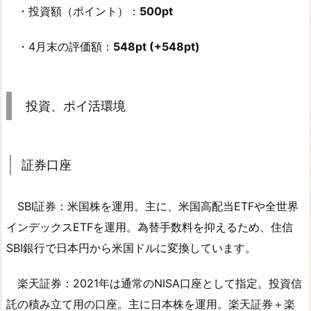
・投資額（ポイント）：
500pt
・4月末の評価額：
548pt (+548pt)
投資、ポイ活環境
証券口座
SBI証券：米国株を運用。主に、米国高配当ETFや全世界
インデックスETFを運用。為替手数料を抑えるため、住信
SBI銀行で日本円から米国ドルに変換しています。
楽天証券：2021年は通常のNISA口座として指定。投資信
託の積み立て用の口座。主に日本株を運用。楽天証券＋楽