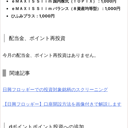
ｅＭＡＸＩＳ Ｓｌｉｍ 国内株式（ＴＯＰＩＸ）：1,000円
ｅＭＡＸＩＳ Ｓｌｉｍ バランス（８資産均等型）：1,000円
ひふみプラス：1,000円
配当金、ポイント再投資
今月の配当金、ポイント再投資はありません。
関連記事
日興フロッギーでの投資対象銘柄のスクリーニング
【日興フロッギー】口座開設方法を画像付きで解説します
dポイントポイント投資への追加