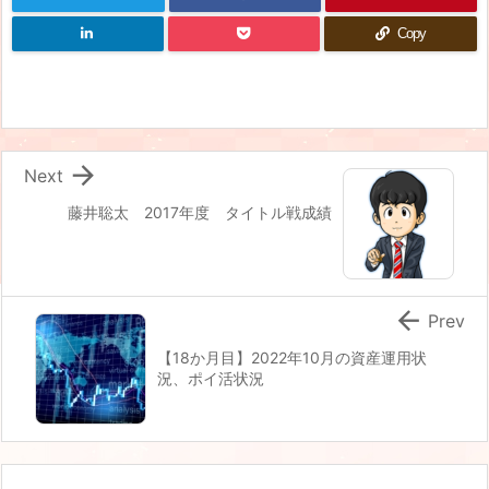
Copy

Next
藤井聡太 2017年度 タイトル戦成績

Prev
【18か月目】2022年10月の資産運用状
況、ポイ活状況