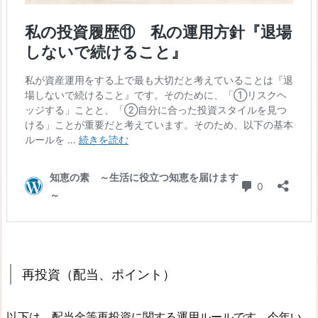
再投資（配当、ポイント）
以下は、配当金等再投資に関する運用ルールです。今年い