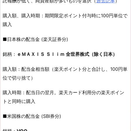
託報酬が低く、純資産額が多いものを選択（
過去記事
）
購入額、購入時期：期間限定ポイント付与時に100円単位で
購入
■日本株の配当金 (楽天証券分)
銘柄：
ｅＭＡＸＩＳ Ｓｌｉｍ 全世界株式（除く日本）
購入額：配当金相当額（楽天ポイント分と合計し、100円単
位で切り捨て）
購入時期：配当日の翌月。楽天カード利用分の楽天ポイン
トと同時に購入
■米国株の配当金 (SBI券分)
銘柄：
VOO