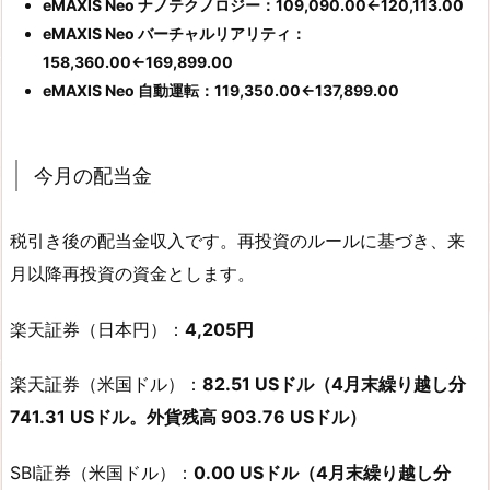
eMAXIS Neo ナノテクノロジー：109,090.00←120,113.00
eMAXIS Neo バーチャルリアリティ：
158,360.00←169,899.00
eMAXIS Neo 自動運転：119,350.00←137,899.00
今月の配当金
税引き後の配当金収入です。再投資のルールに基づき、来
月以降再投資の資金とします。
楽天証券（日本円）：
4,205円
楽天証券（米国ドル）：
82.51 USドル（4月末繰り越し分
741.31 USドル。外貨残高 903.76 USドル）
SBI証券（米国ドル）：
0.00 USドル（4月末繰り越し分