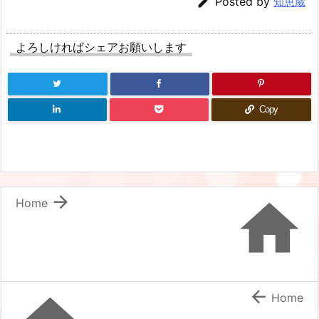

Posted by
知恵蔵
よろしければシェアお願いします
Copy


Home

Home