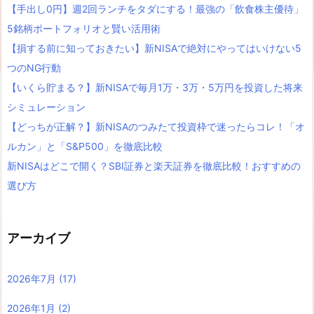
【手出し0円】週2回ランチをタダにする！最強の「飲食株主優待」
5銘柄ポートフォリオと賢い活用術
【損する前に知っておきたい】新NISAで絶対にやってはいけない5
つのNG行動
【いくら貯まる？】新NISAで毎月1万・3万・5万円を投資した将来
シミュレーション
【どっちが正解？】新NISAのつみたて投資枠で迷ったらコレ！「オ
ルカン」と「S&P500」を徹底比較
新NISAはどこで開く？SBI証券と楽天証券を徹底比較！おすすめの
選び方
アーカイブ
2026年7月
(17)
2026年1月
(2)