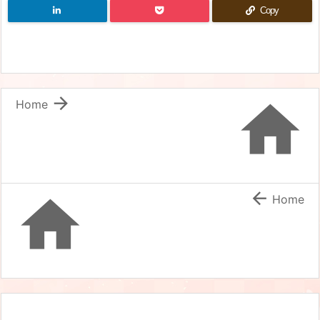
Copy


Home


Home