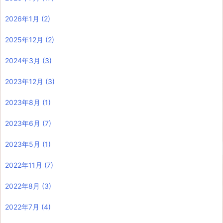
2026年1月
(2)
2025年12月
(2)
2024年3月
(3)
2023年12月
(3)
2023年8月
(1)
2023年6月
(7)
2023年5月
(1)
2022年11月
(7)
2022年8月
(3)
2022年7月
(4)