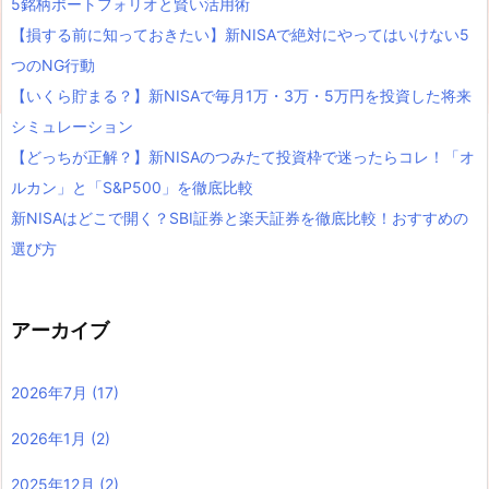
5銘柄ポートフォリオと賢い活用術
【損する前に知っておきたい】新NISAで絶対にやってはいけない5
つのNG行動
【いくら貯まる？】新NISAで毎月1万・3万・5万円を投資した将来
シミュレーション
【どっちが正解？】新NISAのつみたて投資枠で迷ったらコレ！「オ
ルカン」と「S&P500」を徹底比較
新NISAはどこで開く？SBI証券と楽天証券を徹底比較！おすすめの
選び方
アーカイブ
2026年7月
(17)
2026年1月
(2)
2025年12月
(2)