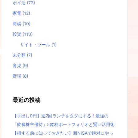
ポイ活
(73)
家電
(12)
将棋
(10)
投資
(110)
サイト・ツール
(1)
未分類
(7)
育児
(9)
野球
(8)
最近の投稿
【手出し0円】週2回ランチをタダにする！最強の
「飲食株主優待」5銘柄ポートフォリオと賢い活用術
【損する前に知っておきたい】新NISAで絶対にやっ