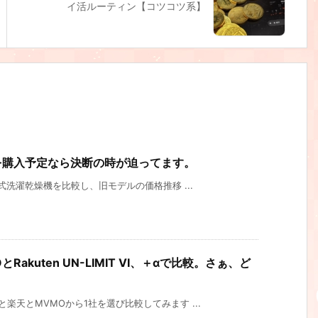
イ活ルーティン【コツコツ系】
を購入予定なら決断の時が迫ってます。
式洗濯乾燥機を比較し、旧モデルの価格推移 ...
とRakuten UN-LIMIT VI、＋αで比較。さぁ、ど
楽天とMVMOから1社を選び比較してみます ...