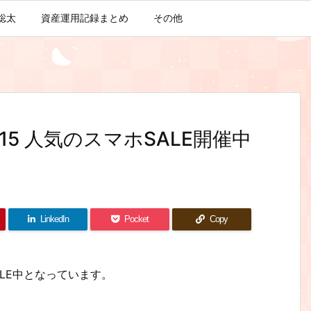
聡太
資産運用記録まとめ
その他
/15 人気のスマホSALE開催中
LinkedIn
Pocket
Copy
LE中となっています。