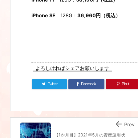
iPhone SE
128G：
36,960円（税込）
よろしければシェアお願いします
Twitter
Facebook
Pin it

Prev
【1か月目】2021年5月の資産運用状