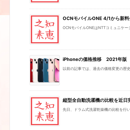
OCNモバイルONE 4/1から新
OCNモバイルONEはNTTコミュニケーシ
iPhoneの価格推移 2021年版
以前の記事では、過去の価格変更の歴史から
縦型全自動洗濯機の比較を近日
先日、ドラム式洗濯乾燥機の比較を行いま