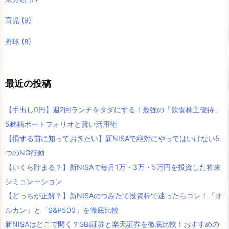
育児
(9)
野球
(8)
最近の投稿
【手出し0円】週2回ランチをタダにする！最強の「飲食株主優待」
5銘柄ポートフォリオと賢い活用術
【損する前に知っておきたい】新NISAで絶対にやってはいけない5
つのNG行動
【いくら貯まる？】新NISAで毎月1万・3万・5万円を投資した将来
シミュレーション
【どっちが正解？】新NISAのつみたて投資枠で迷ったらコレ！「オ
ルカン」と「S&P500」を徹底比較
新NISAはどこで開く？SBI証券と楽天証券を徹底比較！おすすめの