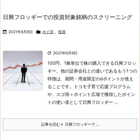
日興フロッギーでの投資対象銘柄のスクリーニング

2021年6月8日

ポイ活
,
投資

2021年6月9日
100円、1株単位で株の購入できる日興フロッ
ギー。他の証券会社との違いであるもう1つの
特徴は、期間・用途限定のdポイントが使え
ることです。ドコモ子育て応援プログラム
や、スゴ得＋ポイント広場で獲得したポイン
トの使い道として日興フロッギー ...
記事を読む
日興フロッギーで ...