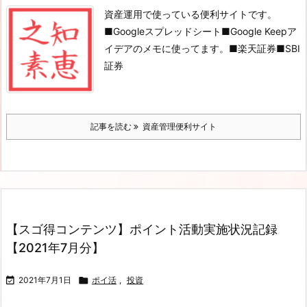
資産運用で使っている便利サイトです。
■Googleスプレッドシート
■Google Keep
ア
イデアのメモに使ってます。
■楽天証券
■SBI
証券
記事を読む
資産管理便利サイト
【スゴ得コンテンツ】ポイント活動実施状況記録
【2021年7月分】

2021年7月1日

ポイ活
,
投資