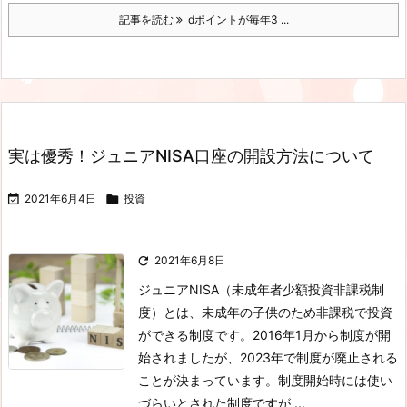
記事を読む
dポイントが毎年3 ...
実は優秀！ジュニアNISA口座の開設方法について

2021年6月4日

投資

2021年6月8日
ジュニアNISA（未成年者少額投資非課税制
度）とは、未成年の子供のため非課税で投資
ができる制度です。2016年1月から制度が開
始されましたが、2023年で制度が廃止される
ことが決まっています。制度開始時には使い
づらいとされた制度ですが ...