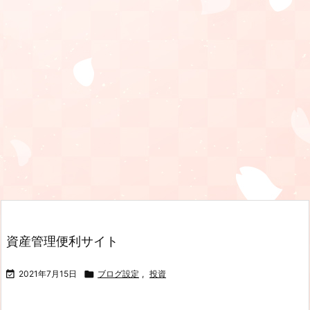
資産管理便利サイト

2021年7月15日

ブログ設定
,
投資