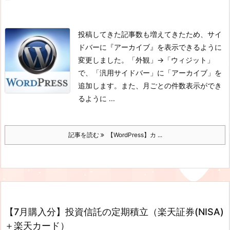
投稿してきた記事数も増えてきたため、サイ
ドバーに『アーカイブ』を表示できるように
変更しました。
「外観」→「ウィジット」
で、「汎用サイドバー」に「アーカイブ」を
追加します。
また、月ごとの件数表示ができ
るように ...
記事を読む
【WordPress】カ ...
【7月購入分】投資信託の定期積立（楽天証券(NISA)
＋楽天カード）